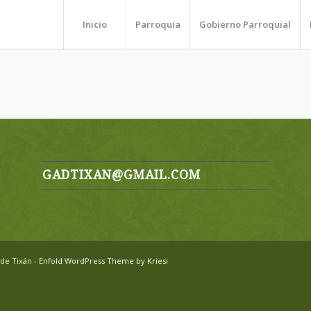
Inicio
Parroquia
Gobierno Parroquial
GADTIXAN@GMAIL.COM
de Tixán -
Enfold WordPress Theme by Kriesi