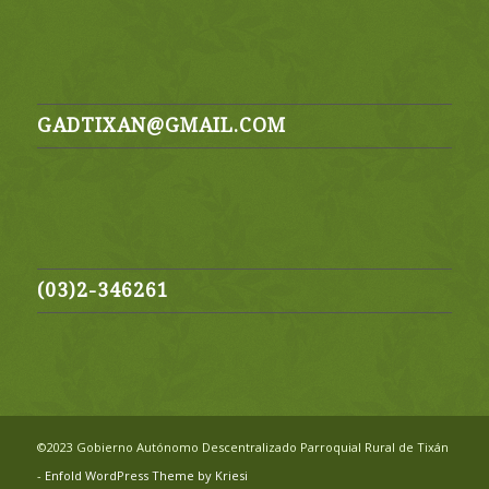
GADTIXAN@GMAIL.COM
(03)2-346261
©2023 Gobierno Autónomo Descentralizado Parroquial Rural de Tixán
-
Enfold WordPress Theme by Kriesi