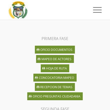
PRIMERA FASE
OFICIO DOCUMENTOS
MAPEO DE ACTORES
HOJA DE RUTA
CONCOCATORIA MAPEO
RECEPCION DE TEMAS
OFICIO PREGUNTAS CIUDADANIA
SEGUNDA FASE