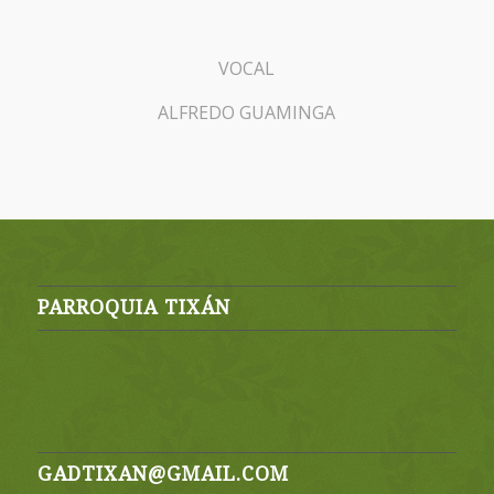
VOCAL
ALFREDO GUAMINGA
PARROQUIA TIXÁN
GADTIXAN@GMAIL.COM