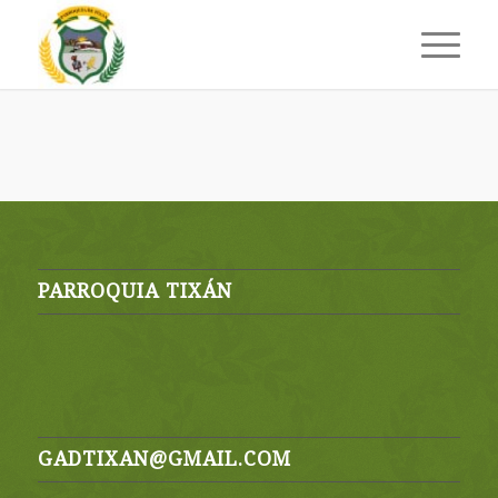
PARROQUIA TIXÁN
GADTIXAN@GMAIL.COM