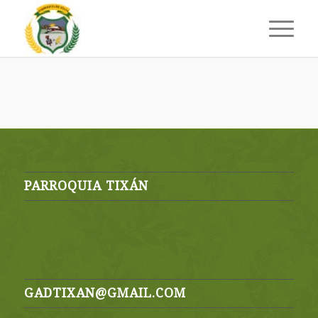
PARROQUIA TIXÁN
GADTIXAN@GMAIL.COM