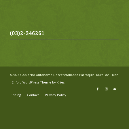
(03)2-346261
©2023 Gobierno Autónomo Descentralizado Parroquial Rural de Tixán
-
Enfold WordPress Theme by Kriesi
Pricing
Contact
Privacy Policy